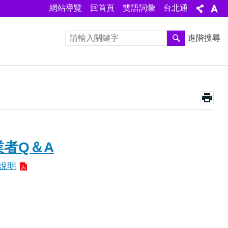
網站導覽
回首頁
雙語詞彙
台北通
進階搜尋
業者Q＆A
說明