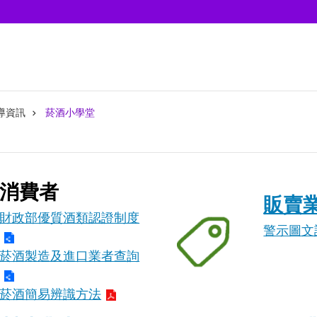
導資訊
菸酒小學堂
消費者
販賣
財政部優質酒類認證制度
警示圖文
菸酒製造及進口業者查詢
菸酒簡易辨識方法