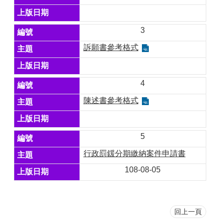
3
訴願書參考格式
4
陳述書參考格式
5
行政罰鍰分期繳納案件申請書
108-08-05
回上一頁