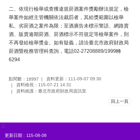
二、依現行檢舉或查獲違規菸酒案件獎勵辦法規定，檢
舉案件如經主管機關依法裁罰者，其給獎範圍以檢舉
私、劣菸酒之案件為限；至酒廣告未標示警語、網路賣
酒、販賣逾期菸酒、菸酒標示不符規定等檢舉案件，則
不再發給檢舉獎金。如有疑義，請洽臺北市政府財政局
菸酒暨稅務管理科查詢，電話02-27208889/1999轉
6294
點閱數：
資料更新：111-09-07 09:30
18997
資料檢視：115-07-21 14:31
資料維護：臺北市政府財政局資訊室
回上一頁
:::
更新日期
115-08-08