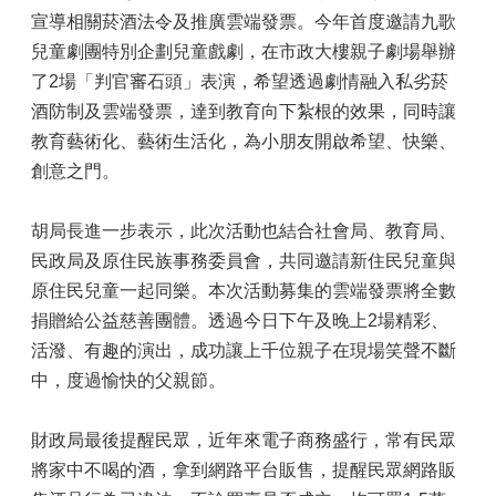
宣導相關菸酒法令及推廣雲端發票。今年首度邀請九歌
兒童劇團特別企劃兒童戲劇，在市政大樓親子劇場舉辦
了2場「判官審石頭」表演，希望透過劇情融入私劣菸
酒防制及雲端發票，達到教育向下紮根的效果，同時讓
教育藝術化、藝術生活化，為小朋友開啟希望、快樂、
創意之門。
胡局長進一步表示，此次活動也結合社會局、教育局、
民政局及原住民族事務委員會，共同邀請新住民兒童與
原住民兒童一起同樂。本次活動募集的雲端發票將全數
捐贈給公益慈善團體。透過今日下午及晚上2場精彩、
活潑、有趣的演出，成功讓上千位親子在現場笑聲不斷
中，度過愉快的父親節。
財政局最後提醒民眾，近年來電子商務盛行，常有民眾
將家中不喝的酒，拿到網路平台販售，提醒民眾網路販